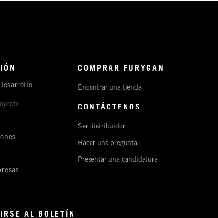
IÓN
COMPRAR FURYGAN
Desarrollo
Encontrar una tienda
royecto
CONTÁCTENOS
Ser distribuidor
iones
Hacer una pregunta
s
Presentar una candidatura
resas
IRSE AL BOLETÍN