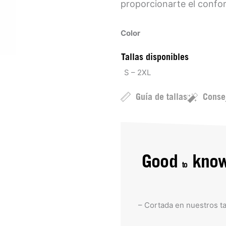
proporcionarte el confor
Color
Tallas disponibles
S – 2XL
Guía de tallas
Conse
Good
kno
to
– Cortada en nuestros ta