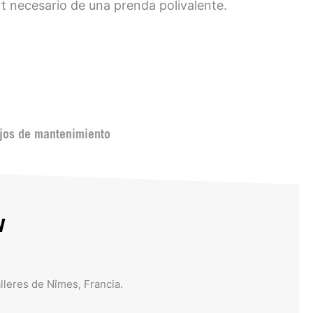
t necesario de una prenda polivalente.
jos de mantenimiento
w
lleres de Nîmes, Francia.