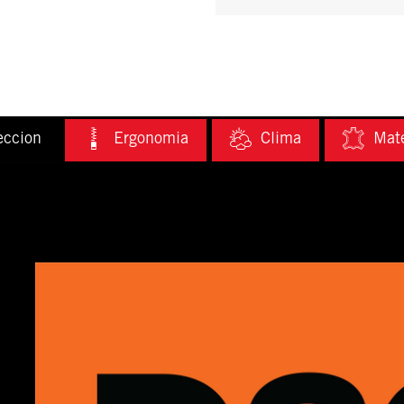
eccion
Ergonomia
Clima
Mate