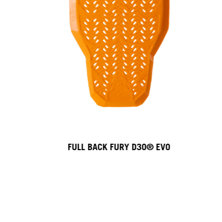
FULL BACK FURY D3O® EVO