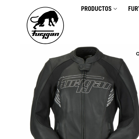
Ir
PRODUCTOS
FUR
al
contenido