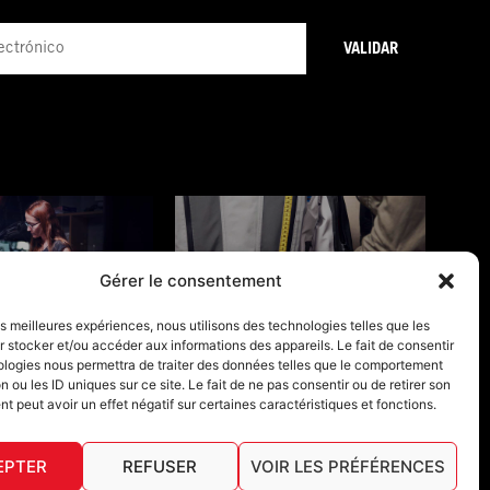
VALIDAR
Gérer le consentement
NES DE GARANTÍA
GUÍAS DE TALLAS
les meilleures expériences, nous utilisons des technologies telles que les
 stocker et/ou accéder aux informations des appareils. Le fait de consentir
ologies nous permettra de traiter des données telles que le comportement
n ou les ID uniques sur ce site. Le fait de ne pas consentir ou de retirer son
 peut avoir un effet négatif sur certaines caractéristiques et fonctions.
EPTER
REFUSER
VOIR LES PRÉFÉRENCES