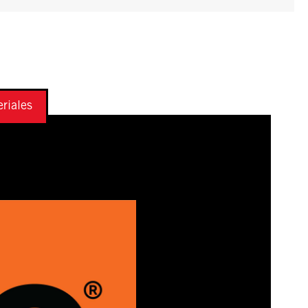
riales