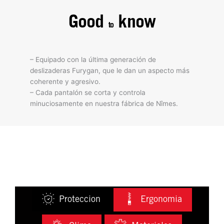
Good
know
to
– Equipado con la última generación de
deslizaderas Furygan, que le dan un aspecto más
coherente y agresivo.
– Cada pantalón se corta y controla
minuciosamente en nuestra fábrica de Nîmes.
Proteccion
Ergonomia