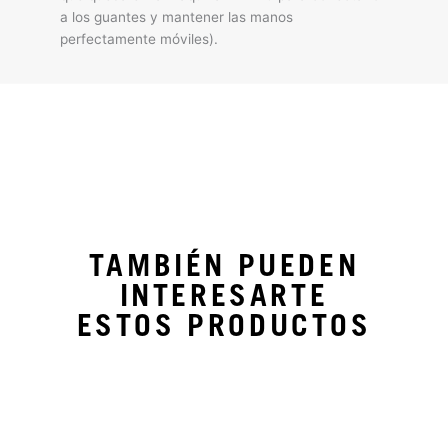
a los guantes y mantener las manos
perfectamente móviles).
TAMBIÉN PUEDEN
INTERESARTE
ESTOS PRODUCTOS