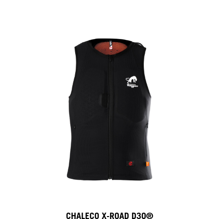
CHALECO X-ROAD D3O®