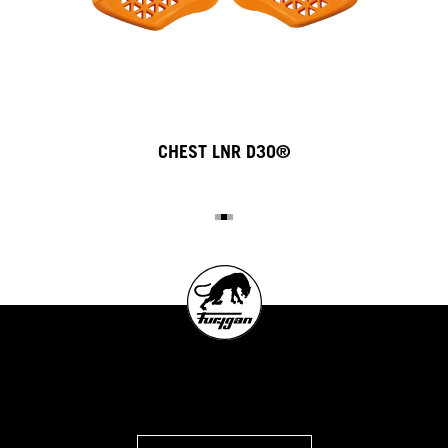
CHEST LNR D3O®