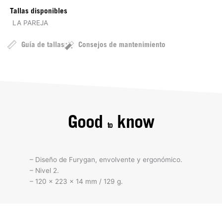
Tallas disponibles
LA PAREJA
Guía de tallas
Consejos de mantenimiento
Good
know
to
– Diseño de Furygan, envolvente y ergonómico.
– Nivel 2.
– 120 x 223 x 14 mm / 129 g.