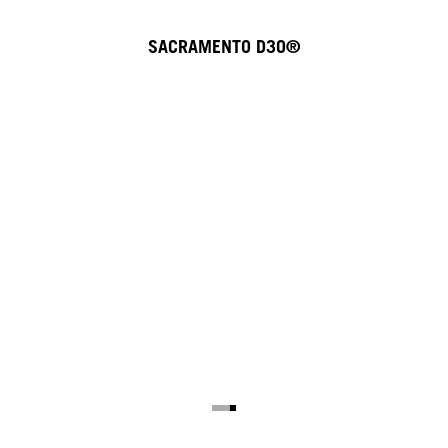
SACRAMENTO D3O®