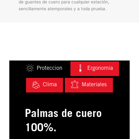
de guantes de cuero para cualquier estación,
sencillamente atemporales y a toda prueba.
Proteccion
Ergonomia
Clima
Materiales
Palmas de cuero
100%.