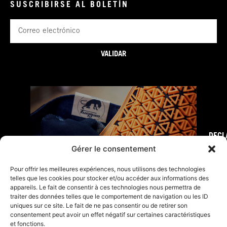
SUSCRIBIRSE AL BOLETÍN
Correo
electrónico
VALIDAR
DECL
FURY TIPS
Gérer le consentement
Pour offrir les meilleures expériences, nous utilisons des technologies
telles que les cookies pour stocker et/ou accéder aux informations des
appareils. Le fait de consentir à ces technologies nous permettra de
traiter des données telles que le comportement de navigation ou les ID
uniques sur ce site. Le fait de ne pas consentir ou de retirer son
consentement peut avoir un effet négatif sur certaines caractéristiques
et fonctions.