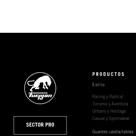
PRODUCTOS
Estilo
Racing y Radical
Turismo y Aventura
Urbano y Heritage
Casual y Sportswear
SECTOR PRO
Guantes calefactables