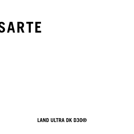
SARTE
LAND ULTRA DK D3O®