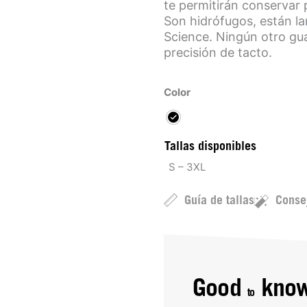
te permitirán conservar
Son hidrófugos, están l
Science. Ningún otro gu
precisión de tacto.
Color
Tallas disponibles
S – 3XL
Guía de tallas
Conse
Good
kno
to