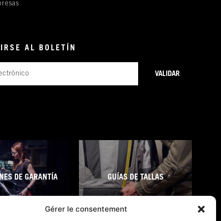
resas
IRSE AL BOLETÍN
VALIDAR
NES DE GARANTÍA
GUÍAS DE TALLAS
Gérer le consentement