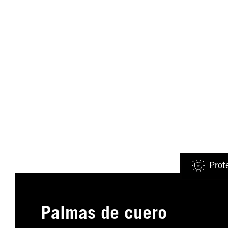
Prot
Palmas de cuero