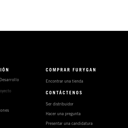
IÓN
COMPRAR FURYGAN
Desarrollo
Encontrar una tienda
royecto
CONTÁCTENOS
Ser distribuidor
iones
Hacer una pregunta
s
Presentar una candidatura