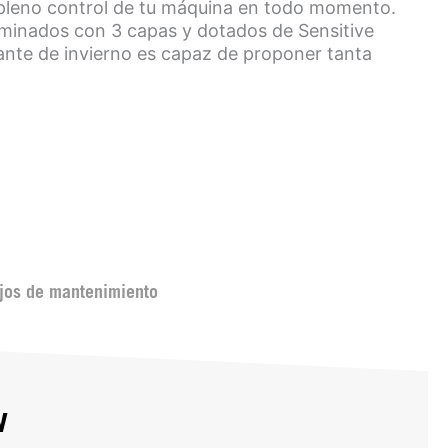
 pleno control de tu máquina en todo momento.
aminados con 3 capas y dotados de Sensitive
ante de invierno es capaz de proponer tanta
jos de mantenimiento
w