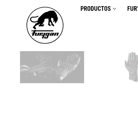
Ir
PRODUCTOS
FUR
al
contenido