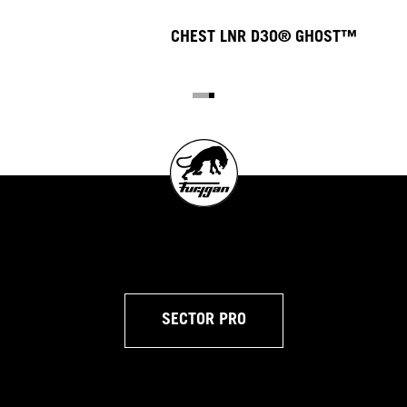
CHEST LNR D3O® GHOST™
SECTOR PRO