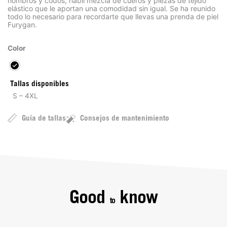
hombros y codos, hábil mezcla de cueros y piezas de tejido
elástico que le aportan una comodidad sin igual. Se ha reunido
todo lo necesario para recordarte que llevas una prenda de piel
Furygan.
Color
Tallas disponibles
S – 4XL
Guía de tallas
Consejos de mantenimiento
Good
know
to