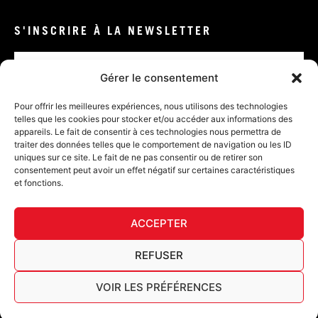
S'INSCRIRE À LA NEWSLETTER
Email
Gérer le consentement
VALIDER
Pour offrir les meilleures expériences, nous utilisons des technologies
telles que les cookies pour stocker et/ou accéder aux informations des
appareils. Le fait de consentir à ces technologies nous permettra de
traiter des données telles que le comportement de navigation ou les ID
uniques sur ce site. Le fait de ne pas consentir ou de retirer son
consentement peut avoir un effet négatif sur certaines caractéristiques
et fonctions.
DÉ
ACCEPTER
FURY TIPS
REFUSER
VOIR LES PRÉFÉRENCES