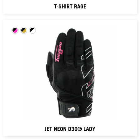
T-SHIRT RAGE
JET NEON D3O® LADY