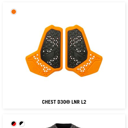
CHEST D3O® LNR L2