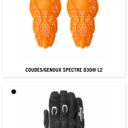
COUDES/GENOUX SPECTRE D3O® L2