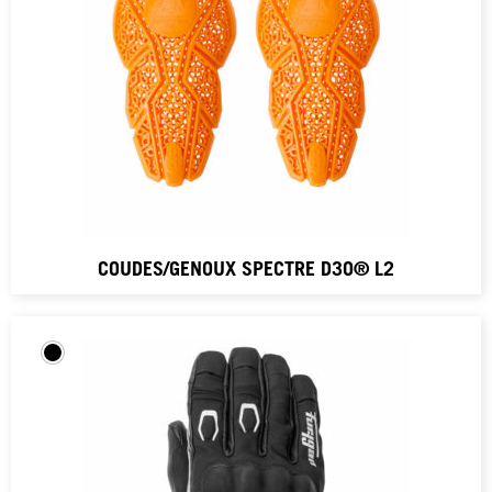
COUDES/GENOUX SPECTRE D3O® L2