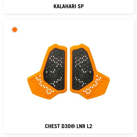
KALAHARI SP
CHEST D3O® LNR L2