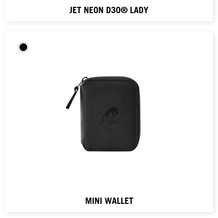
JET NEON D3O® LADY
MINI WALLET