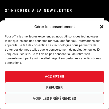
S'INSCRIRE À LA NEWSLETTER
Email
Gérer le consentement
VALIDER
Pour offrir les meilleures expériences, nous utilisons des technologies
telles que les cookies pour stocker et/ou accéder aux informations des
appareils. Le fait de consentir à ces technologies nous permettra de
traiter des données telles que le comportement de navigation ou les ID
uniques sur ce site. Le fait de ne pas consentir ou de retirer son
consentement peut avoir un effet négatif sur certaines caractéristiques
et fonctions.
DÉ
ACCEPTER
FURY TIPS
REFUSER
VOIR LES PRÉFÉRENCES