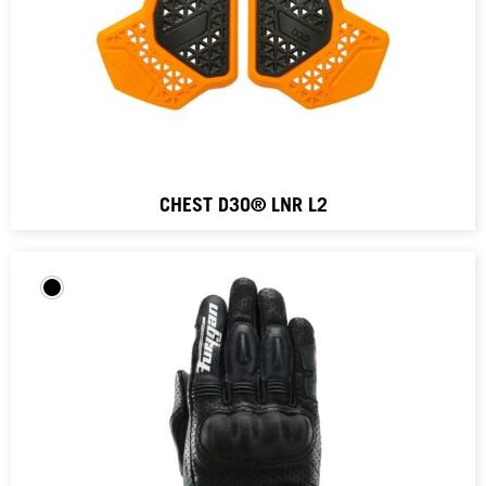
CHEST D3O® LNR L2