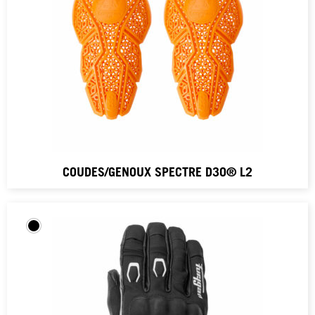
COUDES/GENOUX SPECTRE D3O® L2