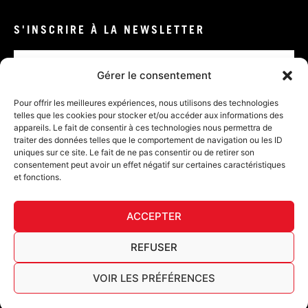
S'INSCRIRE À LA NEWSLETTER
Email
Gérer le consentement
VALIDER
Pour offrir les meilleures expériences, nous utilisons des technologies
telles que les cookies pour stocker et/ou accéder aux informations des
appareils. Le fait de consentir à ces technologies nous permettra de
traiter des données telles que le comportement de navigation ou les ID
uniques sur ce site. Le fait de ne pas consentir ou de retirer son
consentement peut avoir un effet négatif sur certaines caractéristiques
et fonctions.
DÉ
ACCEPTER
FURY TIPS
REFUSER
VOIR LES PRÉFÉRENCES