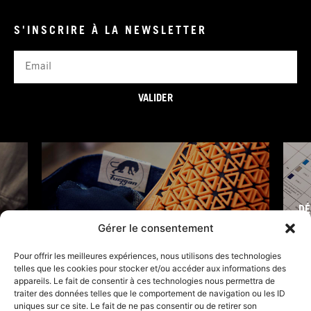
S'INSCRIRE À LA NEWSLETTER
Email
VALIDER
DÉ
FURY TIPS
Gérer le consentement
Pour offrir les meilleures expériences, nous utilisons des technologies
telles que les cookies pour stocker et/ou accéder aux informations des
appareils. Le fait de consentir à ces technologies nous permettra de
traiter des données telles que le comportement de navigation ou les ID
uniques sur ce site. Le fait de ne pas consentir ou de retirer son