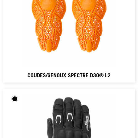
COUDES/GENOUX SPECTRE D3O® L2