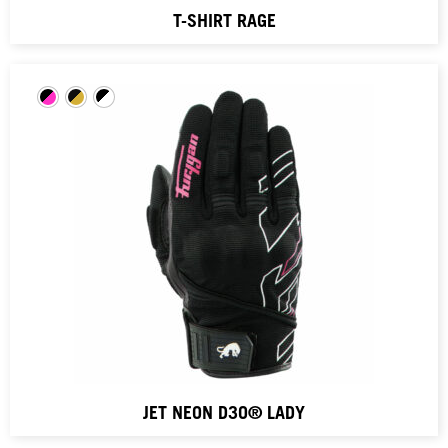
T-SHIRT RAGE
JET NEON D3O® LADY