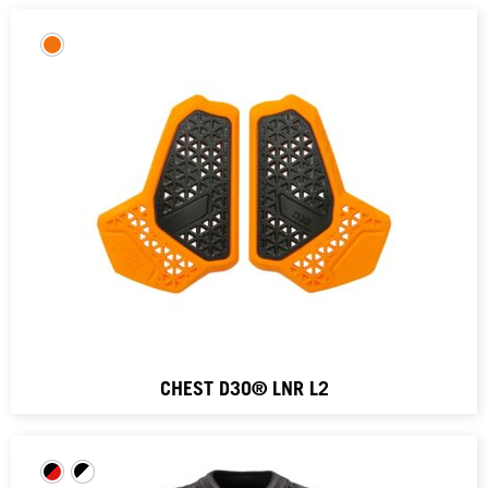
CHEST D3O® LNR L2