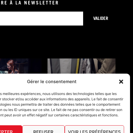
IRE À LA NEWSLETTER
VALIDER
Gérer le consentement
ONS DE GARANTIE
GUIDES TAILLES
les meilleures expériences, nous utilisons des technologies telles que les
 stocker et/ou accéder aux informations des appareils. Le fait de consentir
ologies nous permettra de traiter des données telles que le comportement
n ou les ID uniques sur ce site. Le fait de ne pas consentir ou de retirer son
 peut avoir un effet négatif sur certaines caractéristiques et fonctions.
EPTER
REFUSER
VOIR LES PRÉFÉRENCES