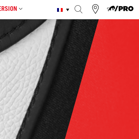
RSION