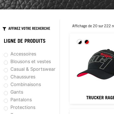
Affichage de
20
sur
222
r
AFFINEZ VOTRE RECHERCHE
LIGNE DE PRODUITS
Accessoires
Blousons et vestes
Casual & Sportswear
Chaussures
Combinaisons
Gants
TRUCKER RAG
Pantalons
Protections