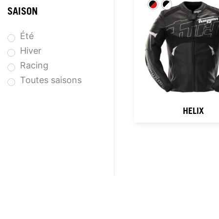
SAISON
Été
Hiver
Racing
Toutes saisons
HELIX