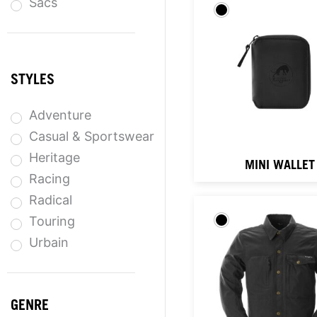
Sacs
STYLES
Adventure
Casual & Sportswear
Heritage
MINI WALLET
Racing
Radical
Touring
Urbain
GENRE