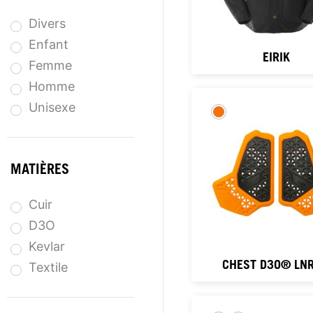
Divers
Enfant
EIRIK
Femme
Homme
Unisexe
MATIÈRES
Cuir
D3O
Kevlar
CHEST D3O® LNR
Textile