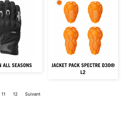
 ALL SEASONS
JACKET PACK SPECTRE D3O®
L2
11
12
Suivant