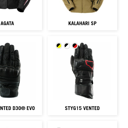
AGATA
KALAHARI SP
ENTED D3O® EVO
STYG15 VENTED