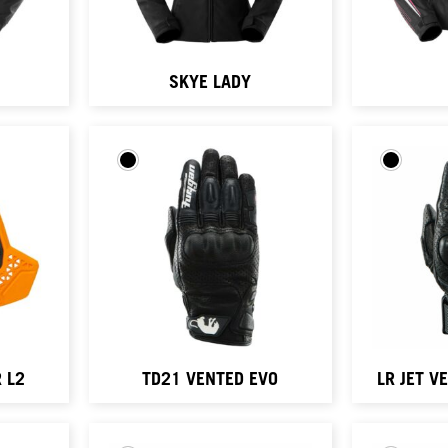
SKYE LADY
 L2
TD21 VENTED EVO
LR JET V