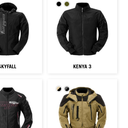
SKYFALL
KENYA 3