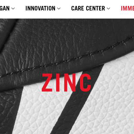
GAN
INNOVATION
CARE CENTER
IMME
ZINC