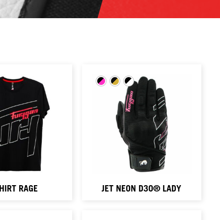
HIRT RAGE
JET NEON D3O® LADY