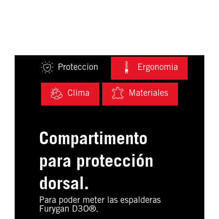
Proteccion
Ergonomia
Clima
Materiales
Compartimento
para protección
dorsal.
Para poder meter las espalderas
Furygan D3O®.