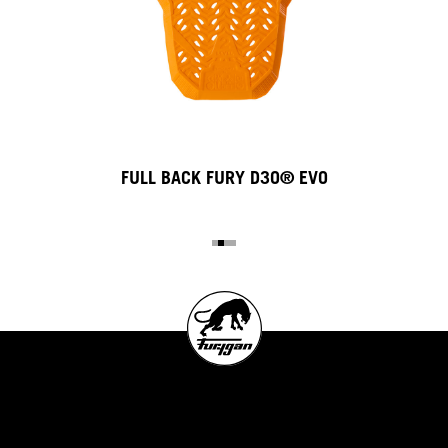
FULL BACK FURY D3O® EVO