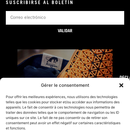
SUSCRIBIRSE AL BOLETÍN
Correo
electrónico
VALIDAR
DECL
FURY TIPS
Gérer le consentement
Pour offrir les meilleures expériences, nous utilisons des technologies
telles que les cookies pour stocker et/ou accéder aux informations des
appareils. Le fait de consentir à ces technologies nous permettra de
traiter des données telles que le comportement de navigation ou les ID
uniques sur ce site. Le fait de ne pas consentir ou de retirer son
consentement peut avoir un effet négatif sur certaines caractéristiques
et fonctions.