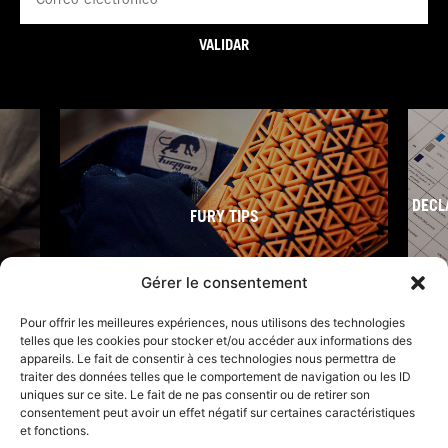
electrónico
VALIDAR
DECL
FURY TIPS
Gérer le consentement
Pour offrir les meilleures expériences, nous utilisons des technologies
telles que les cookies pour stocker et/ou accéder aux informations des
appareils. Le fait de consentir à ces technologies nous permettra de
traiter des données telles que le comportement de navigation ou les ID
uniques sur ce site. Le fait de ne pas consentir ou de retirer son
consentement peut avoir un effet négatif sur certaines caractéristiques
et fonctions.