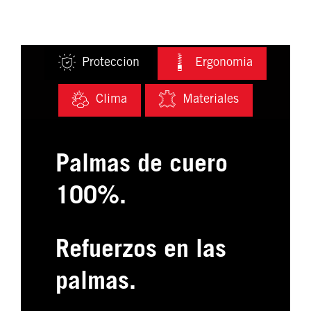
Proteccion
Ergonomia
Clima
Materiales
Palmas de cuero
100%.
Refuerzos en las
palmas.