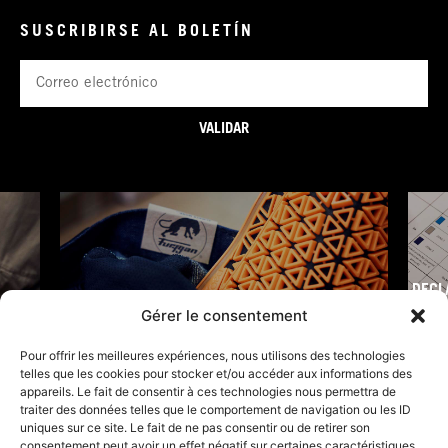
SUSCRIBIRSE AL BOLETÍN
Correo
electrónico
VALIDAR
DECL
FURY TIPS
Gérer le consentement
Pour offrir les meilleures expériences, nous utilisons des technologies
telles que les cookies pour stocker et/ou accéder aux informations des
appareils. Le fait de consentir à ces technologies nous permettra de
traiter des données telles que le comportement de navigation ou les ID
uniques sur ce site. Le fait de ne pas consentir ou de retirer son
consentement peut avoir un effet négatif sur certaines caractéristiques