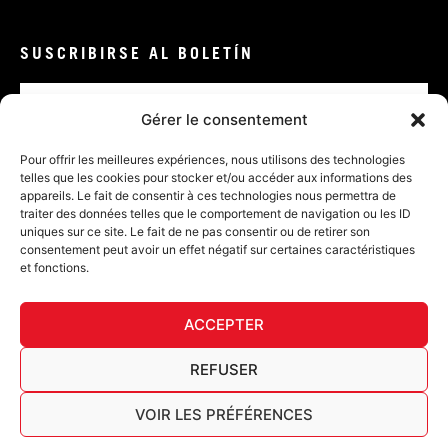
SUSCRIBIRSE AL BOLETÍN
Correo
electrónico
Gérer le consentement
VALIDAR
Pour offrir les meilleures expériences, nous utilisons des technologies
telles que les cookies pour stocker et/ou accéder aux informations des
appareils. Le fait de consentir à ces technologies nous permettra de
traiter des données telles que le comportement de navigation ou les ID
uniques sur ce site. Le fait de ne pas consentir ou de retirer son
consentement peut avoir un effet négatif sur certaines caractéristiques
et fonctions.
DECL
ACCEPTER
FURY TIPS
REFUSER
VOIR LES PRÉFÉRENCES