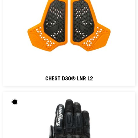
CHEST D3O® LNR L2