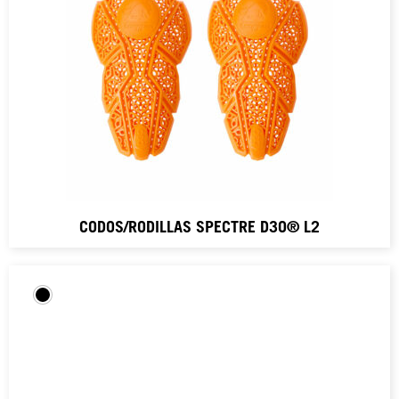
CODOS/RODILLAS SPECTRE D3O® L2